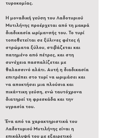
τυροκομίας.
Η μοναδική γεύση του Λαδοτυριού 
Μυτιλήνης προέρχεται από τη μακρά 
διαδικασία ωρίμανσής του. Το τυρί 
τοποθετείται σε ξύλινες φέτες ή 
στρώματα ξύλου, στιβάζεται και 
πατημένο από πέτρες, και στη 
συνέχεια πασπαλίζεται με 
θαλασσινό αλάτι. Αυτή η διαδικασία 
επιτρέπει στο τυρί να ωριμάσει και 
να αποκτήσει μια πλούσια και 
πικάντικη γεύση, ενώ ταυτόχρονα 
διατηρεί τη φρεσκάδα και την 
υγρασία του.
Ένα από τα χαρακτηριστικά του 
Λαδοτυριού Μυτιλήνης είναι η 
επικάλυψή του με εξαιρετικό 