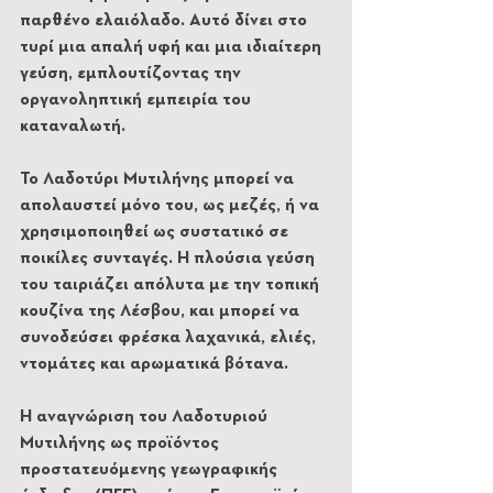
παρθένο ελαιόλαδο. Αυτό δίνει στο 
τυρί μια απαλή υφή και μια ιδιαίτερη 
γεύση, εμπλουτίζοντας την 
οργανοληπτική εμπειρία του 
καταναλωτή.
Το Λαδοτύρι Μυτιλήνης μπορεί να 
απολαυστεί μόνο του, ως μεζές, ή να 
χρησιμοποιηθεί ως συστατικό σε 
ποικίλες συνταγές. Η πλούσια γεύση 
του ταιριάζει απόλυτα με την τοπική 
κουζίνα της Λέσβου, και μπορεί να 
συνοδεύσει φρέσκα λαχανικά, ελιές, 
ντομάτες και αρωματικά βότανα.
Η αναγνώριση του Λαδοτυριού 
Μυτιλήνης ως προϊόντος 
προστατευόμενης γεωγραφικής 