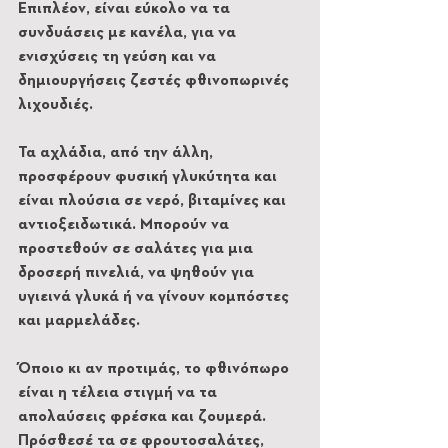
Επιπλέον, είναι εύκολο να τα 
συνδυάσεις με κανέλα, για να 
ενισχύσεις τη γεύση και να 
δημιουργήσεις ζεστές φθινοπωρινές 
λιχουδιές. 
Τα αχλάδια, από την άλλη, 
προσφέρουν φυσική γλυκύτητα και 
είναι πλούσια σε νερό, βιταμίνες και 
αντιοξειδωτικά. Μπορούν να 
προστεθούν σε σαλάτες για μια 
δροσερή πινελιά, να ψηθούν για 
υγιεινά γλυκά ή να γίνουν κομπόστες 
και μαρμελάδες. 
Όποιο κι αν προτιμάς, το φθινόπωρο 
είναι η τέλεια στιγμή να τα 
απολαύσεις φρέσκα και ζουμερά. 
Πρόσθεσέ τα σε φρουτοσαλάτες, 