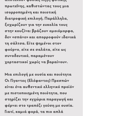
αποτελούν φυσική πηγή φυτικής 
πρωτεΐνης, καθιστώντας τους μια 
ισορροπημένη και ποιοτική 
διατροφική επιλογή. Παράλληλα, 
ξεχωρίζουν για την ευκολία τους 
στην κουζίνα: βράζουν ομοιόμορφα, 
δεν «σπάνε» και απορροφούν ιδανικά 
τη σάλτσα. Είτε ψημένοι στον 
φούρνο, είτε σε σαλάτα, είτε ως 
συνοδευτικό, παραμένουν 
χορταστικοί χωρίς να βαραίνουν.
Μια επιλογή με ουσία και ποιότητα
Οι Γίγαντες (Ελέφαντες) Πρεσπών 
είναι ένα αυθεντικό ελληνικό προϊόν 
με πιστοποιημένη ποιότητα, που 
στηρίζει την εγχώρια παραγωγή και 
φέρνει στο τραπέζι γεύση με ουσία. 
Γιατί, καμιά φορά, τα πιο απλά 