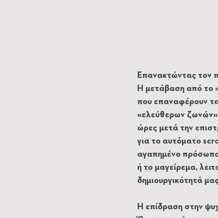
Επανακτώντας τον π
Η μετάβαση από το «
που επαναφέρουν τα 
«ελεύθερων ζωνών» α
ώρες μετά την επιστ
για το αυτόματο scro
αγαπημένο πρόσωπο ή
ή το μαγείρεμα, λει
δημιουργικότητά μας
Η επίδραση στην ψυχ