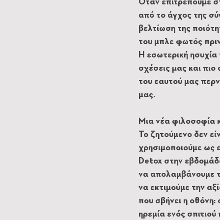
Όταν επιτρέπουμε στ
από το άγχος της σύ
βελτίωση της ποιότη
του μπλε φωτός πριν
Η εσωτερική ησυχία 
σχέσεις μας και πιο
του εαυτού μας περν
μας.
Μια νέα φιλοσοφία 
Το ζητούμενο δεν εί
χρησιμοποιούμε ως ε
Detox στην εβδομάδα
να απολαμβάνουμε τη
να εκτιμούμε την αξ
που σβήνει η οθόνη:
ηρεμία ενός σπιτιού