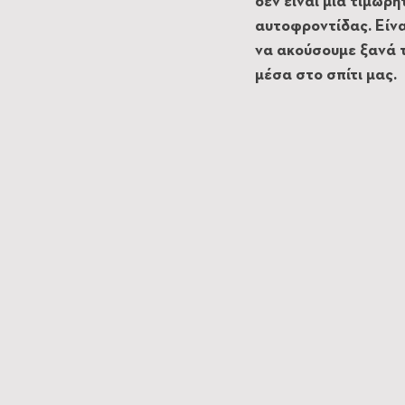
δεν είναι μια τιμωρ
αυτοφροντίδας. Είν
να ακούσουμε ξανά τ
μέσα στο σπίτι μας.