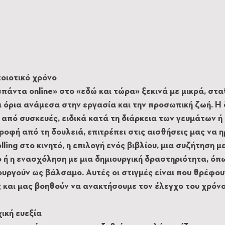
οιοτικό χρόνο
πάντα online» στο «εδώ και τώρα» ξεκινά με μικρά, στ
όρια ανάμεσα στην εργασία και την προσωπική ζωή. Η 
πό συσκευές, ειδικά κατά τη διάρκεια των γευμάτων ή 
ροφή από τη δουλειά, επιτρέπει στις αισθήσεις μας να η
lling στο κινητό, η επιλογή ενός βιβλίου, μια συζήτηση με
 η ενασχόληση με μια δημιουργική δραστηριότητα, όπω
τουργούν ως βάλσαμο. Αυτές οι στιγμές είναι που θρέφου
 και μας βοηθούν να ανακτήσουμε τον έλεγχο του χρόνο
ική ευεξία