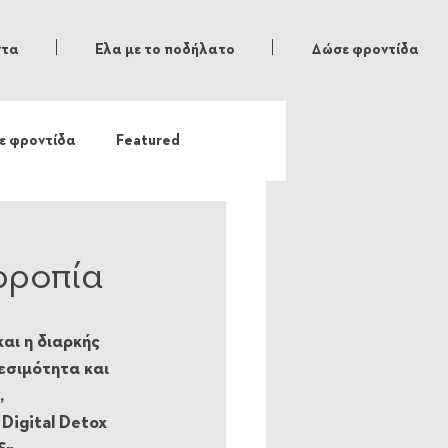
ντα
Ελα με το ποδήλατο
Δώσε φροντίδα
ε φροντίδα
Featured
ρροπία
αι η διαρκής 
εσιμότητα και 
 
Digital Detox 