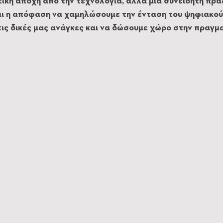
ητική αποχή από την τεχνολογία, αλλά μια συνειδητή πρά
αι η απόφαση να χαμηλώσουμε την ένταση του ψηφιακού
ις δικές μας ανάγκες και να δώσουμε χώρο στην πραγμα