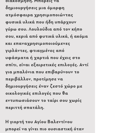
διακόσμηση. Μπορείς να 
δημιουργήσεις μια όμορφη 
ατμόσφαιρα χρησιμοποιώντας 
φυσικά υλικά που ήδη υπάρχουν 
γύρω σου. Λουλούδια από τον κήπο 
σου, κεριά από φυτικά υλικά, ή ακόμα 
και επαναχρησιμοποιούμενες 
γιρλάντες, φτιαγμένες από 
υφάσματα ή χαρτιά που έχεις στο 
σπίτι, είναι εξαιρετικές επιλογές. Αντί 
για μπαλόνια που επιβαρύνουν το 
περιβάλλον, προτίμησε να 
δημιουργήσεις έναν ζεστό χώρο με 
οικολογικές επιλογές που θα 
εντυπωσιάσουν το ταίρι σου χωρίς 
περιττή σπατάλη.
Η γιορτή του Αγίου Βαλεντίνου 
μπορεί να γίνει πιο ουσιαστική όταν 