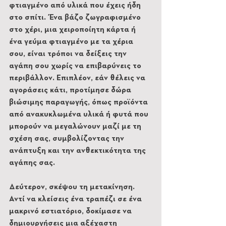
φτιαγμένο από υλικά που έχεις ήδη 
στο σπίτι. Ένα βάζο ζωγραφισμένο 
στο χέρι, μια χειροποίητη κάρτα ή 
ένα γεύμα φτιαγμένο με τα χέρια 
σου, είναι τρόποι να δείξεις την 
αγάπη σου χωρίς να επιβαρύνεις το 
περιβάλλον. Επιπλέον, εάν θέλεις να 
αγοράσεις κάτι, προτίμησε δώρα 
βιώσιμης παραγωγής, όπως προϊόντα 
από ανακυκλωμένα υλικά ή φυτά που 
μπορούν να μεγαλώνουν μαζί με τη 
σχέση σας, συμβολίζοντας την 
ανάπτυξη και την ανθεκτικότητα της 
αγάπης σας.
Δεύτερον, σκέψου τη μετακίνηση. 
Αντί να κλείσεις ένα τραπέζι σε ένα 
μακρινό εστιατόριο, δοκίμασε να 
δημιουργήσεις μια αξέχαστη 