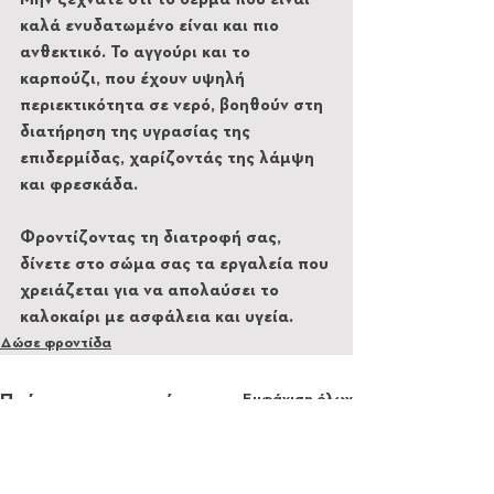
Μην ξεχνάτε ότι το δέρμα που είναι 
καλά ενυδατωμένο είναι και πιο 
ανθεκτικό. Το αγγούρι και το 
καρπούζι, που έχουν υψηλή 
περιεκτικότητα σε νερό, βοηθούν στη 
διατήρηση της υγρασίας της 
επιδερμίδας, χαρίζοντάς της λάμψη 
και φρεσκάδα.
Φροντίζοντας τη διατροφή σας, 
δίνετε στο σώμα σας τα εργαλεία που 
χρειάζεται για να απολαύσει το 
καλοκαίρι με ασφάλεια και υγεία.
Δώσε φροντίδα
Εμφάνιση όλων
Πρόσφατες αναρτήσεις