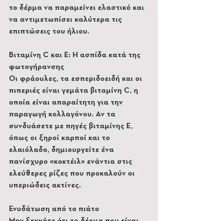
το δέρμα να παραμείνει ελαστικό και 
να αντιμετωπίσει καλύτερα τις 
επιπτώσεις του ήλιου.
Βιταμίνη C και Ε: Η ασπίδα κατά της 
φωτογήρανσης
Οι φράουλες, τα εσπεριδοειδή και οι 
πιπεριές είναι γεμάτα βιταμίνη C, η 
οποία είναι απαραίτητη για την 
παραγωγή κολλαγόνου. Αν τα 
συνδυάσετε με πηγές βιταμίνης Ε, 
όπως οι ξηροί καρποί και το 
ελαιόλαδο, δημιουργείτε ένα 
πανίσχυρο «κοκτέιλ» ενάντια στις 
ελεύθερες ρίζες που προκαλούν οι 
υπεριώδεις ακτίνες.
Ενυδάτωση από το πιάτο