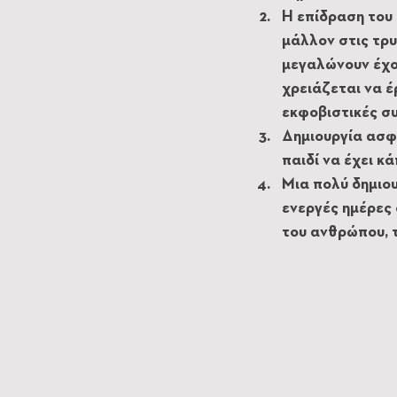
Η επίδραση του 
μάλλον στις τρυ
μεγαλώνουν έχο
χρειάζεται να 
εκφοβιστικές σ
Δημιουργία ασφα
παιδί να έχει κ
Μια πολύ δημιου
ενεργές ημέρες
του ανθρώπου, τ