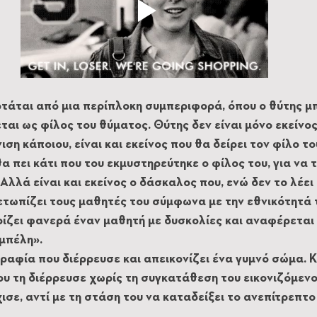
άται από μια περίπλοκη συμπεριφορά, όπου ο θύτης μπ
ται ως φίλος του θύματος. Θύτης δεν είναι μόνο εκείνος
ση κάποιου, είναι και εκείνος που θα δείρει τον φίλο του
α πει κάτι που του εκμυστηρεύτηκε ο φίλος του, για να 
Αλλά είναι και εκείνος ο δάσκαλος που, ενώ δεν το λέει 
ετωπίζει τους μαθητές του σύμφωνα με την εθνικότητά τ
ίζει φανερά έναν μαθητή με δυσκολίες και αναφέρεται 
μπέλη». 
γραφία που διέρρευσε και απεικονίζει ένα γυμνό σώμα. Κ
που τη διέρρευσε χωρίς τη συγκατάθεση του εικονιζόμενο
ισε, αντί με τη στάση του να καταδείξει το ανεπίτρεπτο