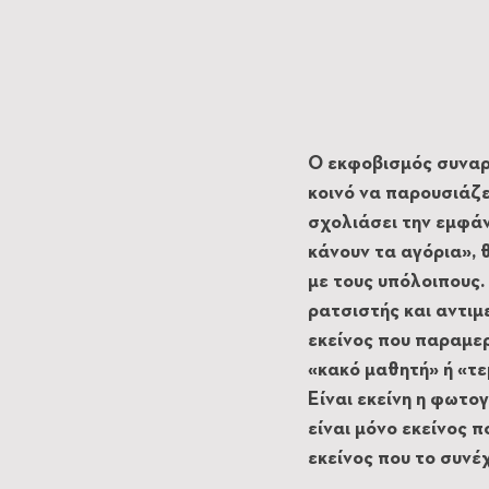
O εκφοβισμός συναρτ
κοινό να παρουσιάζε
σχολιάσει την εμφάνι
κάνουν τα αγόρια», θ
με τους υπόλοιπους. 
ρατσιστής και αντιμ
εκείνος που παραμερ
«κακό μαθητή» ή «τε
Είναι εκείνη η φωτο
είναι μόνο εκείνος 
εκείνος που το συνέχ