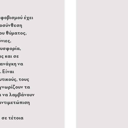
φοβισμού έχει 
χοσύνθεση 
ου θύματος, 
νιες, 
υσφορία, 
ς και σε 
ανάγκη να 
 Είναι 
τικούς, τους 
 γνωρίζουν τα 
ι να λαμβάνουν 
αντιμετώπιση 
 σε τέτοια 