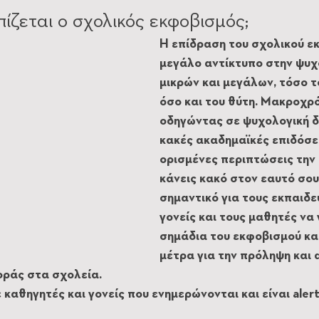
ίζεται ο σχολικός εκφοβισμός;
Η επίδραση του σχολικού εκ
μεγάλο αντίκτυπο στην ψυ
μικρών και μεγάλων, τόσο τ
όσο και του θύτη. Μακροχρό
οδηγώντας σε ψυχολογική δ
κακές ακαδημαϊκές επιδόσει
ορισμένες περιπτώσεις την 
κάνεις κακό στον εαυτό σου.
σημαντικό για τους εκπαιδευ
γονείς και τους μαθητές να
σημάδια του εκφοβισμού κα
μέτρα για την πρόληψη και 
οράς στα σχολεία.
καθηγητές και γονείς που ενημερώνονται και είναι alert