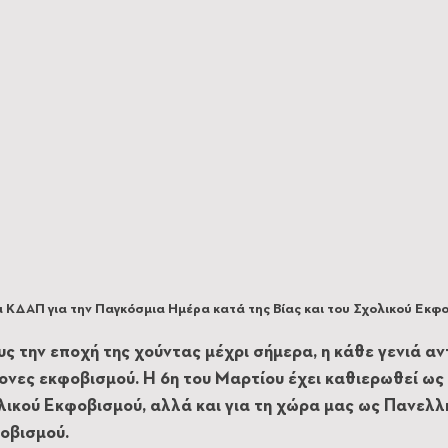
 ΚΔΑΠ για την Παγκόσμια Ημέρα κατά της Βίας και του Σχολικού Εκφ
ς την εποχή της χούντας μέχρι σήμερα, η κάθε γενιά αν
μονες εκφοβισμού. Η 6η του Μαρτίου έχει καθιερωθεί ως
ικού Εκφοβισμού, αλλά και για τη χώρα μας ως Πανελλή
οβισμού. 