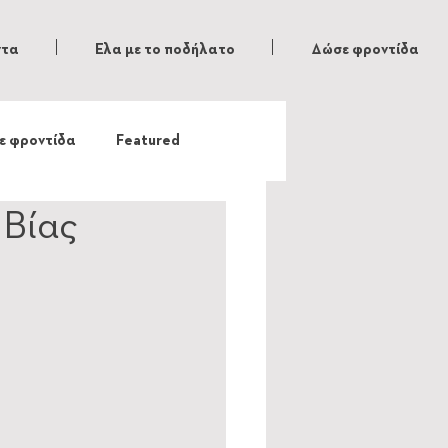
ντα
Ελα με το ποδήλατο
Δώσε φροντίδα
ε φροντίδα
Featured
 Βίας