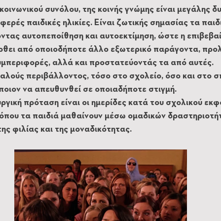
κοινωνικού συνόλου, της κοινής γνώμης είναι μεγάλης δυ
φερές παιδικές ηλικίες. Είναι ζωτικής σημασίας τα παιδ
ντας αυτοπεποίθηση και αυτοεκτίμηση, ώστε η επιβεβαί
έρθει από οποιοδήποτε άλλο εξωτερικό παράγοντα, προ
υμπεριφορές, αλλά και προστατεύοντάς τα από αυτές. 
λούς περιβάλλοντος, τόσο στο σχολείο, όσο και στο σπί
άποιον να απευθυνθεί σε οποιαδήποτε στιγμή. 
ργική πρόταση είναι οι ημερίδες κατά του σχολικού εκφ
 όπου τα παιδιά μαθαίνουν μέσω ομαδικών δραστηριοτήτ
ης φιλίας και της μοναδικότητας. 