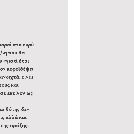
ορεί στο ευρύ 
/-η που θα 
 «γιατί έτσι 
τον κοροϊδέψει 
ανοιχτά, είναι 
ους και 
σε εκείνον ως 
αι θύτης δεν 
υ, αλλά και 
 της πράξης. 