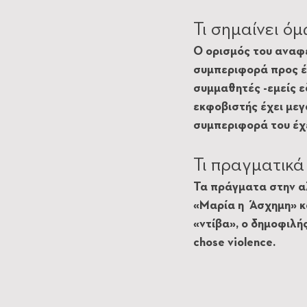
Τι σημαίνει όμ
Ο ορισμός του αναφέ
συμπεριφορά προς έ
συμμαθητές -εμείς 
εκφοβιστής έχει μεγ
συμπεριφορά του έχε
Τι πραγματικά 
Τα πράγματα στην αλ
«Μαρία η Άσχημη» κα
«ντίβα», ο δημοφιλή
chose violence. 