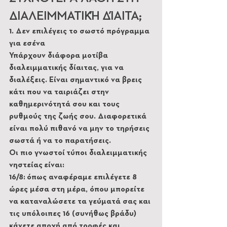
ΔΙΑΛΕΙΜΜΑΤΙΚΉ ΔΊΑΙΤΑ;
1. Δεν επιλέγεις το σωστό πρόγραμμα 
για εσένα
Υπάρχουν διάφορα μοτίβα 
διαλειμματικής δίαιτας, για να 
διαλέξεις. Είναι σημαντικό να βρεις 
κάτι που να ταιριάζει στην 
καθημερινότητά σου και τους 
ρυθμούς της ζωής σου. Διαφορετικά 
είναι πολύ πιθανό να μην το τηρήσεις 
σωστά ή να το παρατήσεις.
Οι πιο γνωστοί τύποι διαλειμματικής 
νηστείας είναι:
16/8: όπως αναφέραμε επιλέγετε 8 
ώρες μέσα στη μέρα, όπου μπορείτε 
να καταναλώσετε τα γεύματά σας και 
τις υπόλοιπες 16 (συνήθως βράδυ) 
κάνετε αποχή από τροφές και 