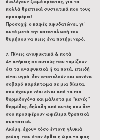
διαλέγουν ζωμό κρέατος, για τα 
πολλά θρεπτικά συστατικά που τους 
προσφέρει!
Προσοχή: ο καφές αφυδατώνει, γι’ 
αυτό μετά την κατανάλωσή του 
θυμήσου να πιεις ένα ποτήρι νερό.  
7. Πίνεις αναψυκτικά & ποτά
Αν ανήκεις σε αυτούς που νομίζουν 
ότι τα αναψυκτικά ή τα ποτά, επειδή 
είναι υγρά, δεν αποτελούν και κανένα 
σοβαρό παράπτωμα σε μια δίαιτα, 
σου έχουμε νέα: είναι από τα πιο 
θερμιδογόνα και μάλιστα με “κενές” 
θερμίδες, δηλαδή από αυτές που δεν 
σου προσφέρουν ωφέλιμα θρεπτικά 
συστατικά.
Ακόμη, έχουν τόσο έντονη γλυκιά 
γεύση, που όταν έρθει η ώρα να φας 