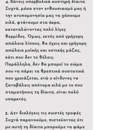
4. Κάνεις υπερβολικά αυστηρή δίαιτα
Συχνά, μέσα στον ενθουσιασμό μας ή 
την ανυπομονησία μας να χάσουμε 
κιλά, φτάνουμε στα άκρα, 
καταναλώνοντας πολύ λίγες 
θερμίδες. Όμως, εκτός από γρήγορη 
απώλεια λίπους, θα έχεις και γρήγορη 
απώλεια μυϊκής και οστικής μάζας, 
κάτι που δεν το θέλεις. 
Παράλληλα, δεν θα μπορεί το σώμα 
σου να πάρει τα θρεπτικά συστατικά 
που χρειάζεται, ενώ ο κίνδυνος να 
ξαναβάλεις απότομα κιλά με το που 
σταματήσεις τη δίαιτα, είναι πολύ 
υπαρκτός.
5. Δεν διαλέγεις τις σωστές τροφές
Συχνά παρανοούμε, πιστεύοντας ότι 
με αυτή τη δίαιτα μπορούμε να φάμε 