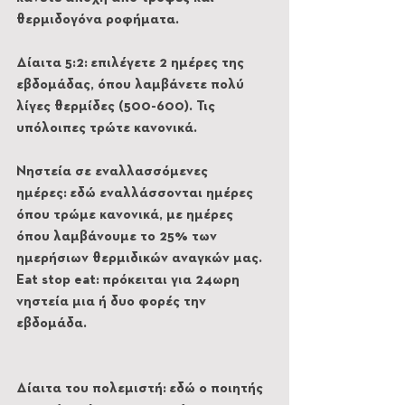
θερμιδογόνα ροφήματα.
Δίαιτα 5:2: επιλέγετε 2 ημέρες της 
εβδομάδας, όπου λαμβάνετε πολύ 
λίγες θερμίδες (500-600). Τις 
υπόλοιπες τρώτε κανονικά.
Νηστεία σε εναλλασσόμενες 
ημέρες: εδώ εναλλάσσονται ημέρες 
όπου τρώμε κανονικά, με ημέρες 
όπου λαμβάνουμε το 25% των 
ημερήσιων θερμιδικών αναγκών μας.
Eat stop eat: πρόκειται για 24ωρη 
νηστεία μια ή δυο φορές την 
εβδομάδα.
Δίαιτα του πολεμιστή: εδώ ο ποιητής 