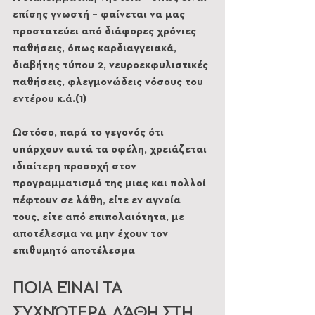
επίσης γνωστή – φαίνεται να μας 
προστατεύει από διάφορες χρόνιες 
παθήσεις, όπως καρδιαγγειακά, 
διαβήτης τύπου 2, νευροεκφυλιστικές 
παθήσεις, φλεγμονώδεις νόσους του 
εντέρου κ.ά.(1)
Ωστόσο, παρά το γεγονός ότι 
υπάρχουν αυτά τα οφέλη, χρειάζεται 
ιδιαίτερη προσοχή στον 
προγραμματισμό της μιας και πολλοί 
πέφτουν σε λάθη, είτε εν αγνοία 
τους, είτε από επιπολαιότητα, με 
αποτέλεσμα να μην έχουν τον 
επιθυμητό αποτέλεσμα
ΠΟΙΑ ΕΊΝΑΙ ΤΑ 
ΣΥΧΝΌΤΕΡΑ ΛΆΘΗ ΣΤΗ 