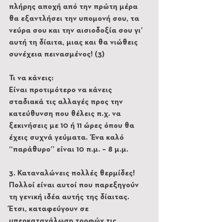
πλήρης αποχή από την πρώτη μέρα 
θα εξαντλήσει την υπομονή σου, τα 
νεύρα σου και την αισιοδοξία σου γι’ 
αυτή τη δίαιτα, μιας και θα νιώθεις 
συνέχεια πεινασμένος! (3)
Τι να κάνεις:
Είναι προτιμότερο να κάνεις 
σταδιακά τις αλλαγές προς την 
κατεύθυνση που θέλεις π.χ. να 
ξεκινήσεις με 10 ή 11 ώρες όπου θα 
έχεις συχνά γεύματα. Ένα καλό 
“παράθυρο” είναι 10 π.μ. – 8 μ.μ.
3. Καταναλώνεις πολλές θερμίδες!
Πολλοί είναι αυτοί που παρεξηγούν 
τη γενική ιδέα αυτής της δίαιτας. 
Έτσι, καταφεύγουν σε 
υπερκατανάλωση τροφών τις 