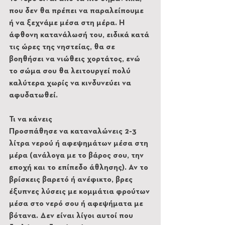
που δεν θα πρέπει να παραλείπουμε 
ή να ξεχνάμε μέσα στη μέρα. Η 
άφθονη κατανάλωσή του, ειδικά κατά 
τις ώρες της νηστείας, θα σε 
βοηθήσει να νιώθεις χορτάτος, ενώ 
το σώμα σου θα λειτουργεί πολύ 
καλύτερα χωρίς να κινδυνεύει να 
αφυδατωθεί.
Τι να κάνεις
Προσπάθησε να καταναλώνεις 2-3 
λίτρα νερού ή αφεψημάτων μέσα στη 
μέρα (ανάλογα με το βάρος σου, την 
εποχή και το επίπεδο άθλησης). Αν το 
βρίσκεις βαρετό ή ανέφικτο, βρες 
έξυπνες λύσεις με κομμάτια φρούτων 
μέσα στο νερό σου ή αφεψήματα με 
βότανα. Δεν είναι λίγοι αυτοί που 