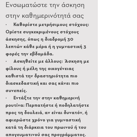
Ενσωματώστε την άσκηση 
στην καθημερινότητά σας
·       Καθορίστε μετρήσιμους στόχους: 
Ορίστε συγκεκριμένους στόχους 
άσκησης, όπως η διαδρομή 30 
λεπτών κάθε μέρα ή η γυμναστική 3 
φορές την εβδομάδα.
·       Ασκηθείτε με άλλους: Άσκηση με 
φίλους ή μέλη της οικογένειας 
καθιστά την δραστηριότητα πιο 
διασκεδαστική και σας κάνει πιο 
συνεπείς.
·       Εντάξτε την στην καθημερινή 
ρουτίνα: Περπατήστε ή ποδηλατήστε 
προς τη δουλειά, αν είναι δυνατόν, ή 
αφιερώστε χρόνο για γυμναστική 
κατά τη διάρκεια του πρωινού ή του 
απογευματινού σας προγράμματος.