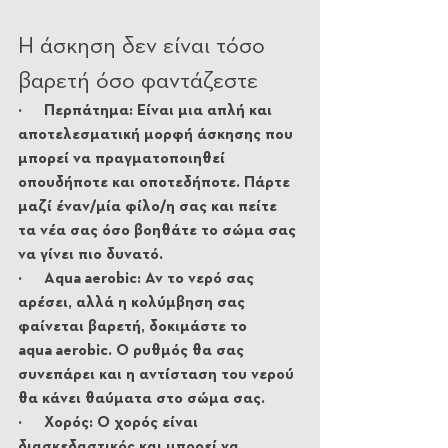
Η άσκηση δεν είναι τόσο 
βαρετή όσο φαντάζεστε
·       Περπάτημα: Είναι μια απλή και 
αποτελεσματική μορφή άσκησης που 
μπορεί να πραγματοποιηθεί 
οπουδήποτε και οποτεδήποτε. Πάρτε 
μαζί έναν/μία φίλο/η σας και πείτε 
τα νέα σας όσο βοηθάτε το σώμα σας 
να γίνει πιο δυνατό.
·       Aqua aerobic: Αν το νερό σας 
αρέσει, αλλά η κολύμβηση σας 
φαίνεται βαρετή, δοκιμάστε το 
aqua aerobic. Ο ρυθμός θα σας 
συνεπάρει και η αντίσταση του νερού 
θα κάνει θαύματα στο σώμα σας.
·       Χορός: Ο χορός είναι 
διασκεδαστικός και μπορεί να 