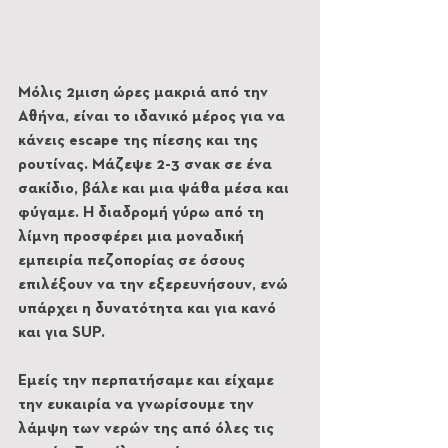
Μόλις 2μιση ώρες μακριά από την 
Αθήνα, είναι το ιδανικό μέρος για να 
κάνεις escape της πίεσης και της 
ρουτίνας. Μάζεψε 2-3 σνακ σε ένα 
σακίδιο, βάλε και μια ψάθα μέσα και 
φύγαμε. Η διαδρομή γύρω από τη 
λίμνη προσφέρει μια μοναδική 
εμπειρία πεζοπορίας σε όσους 
επιλέξουν να την εξερευνήσουν, ενώ 
υπάρχει η δυνατότητα και για κανό 
και για SUP. 
Εμείς την περπατήσαμε και είχαμε 
την ευκαιρία να γνωρίσουμε την 
λάμψη των νερών της από όλες τις 