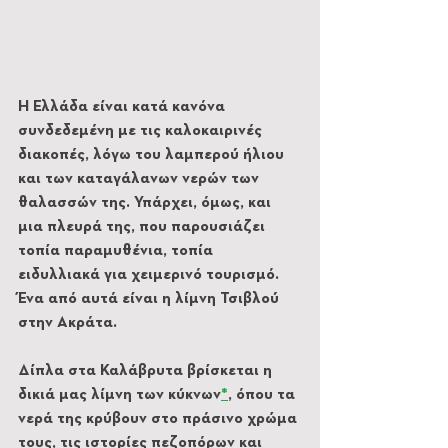
Η Ελλάδα είναι κατά κανόνα 
συνδεδεμένη με τις καλοκαιρινές 
διακοπές, λόγω του λαμπερού ήλιου 
και των καταγάλανων νερών των 
θαλασσών της. Υπάρχει, όμως, και 
μια πλευρά της, που παρουσιάζει 
τοπία παραμυθένια, τοπία 
ειδυλλιακά για χειμερινό τουρισμό. 
Ένα από αυτά είναι η λίμνη Τσιβλού 
στην Ακράτα. 
Δίπλα στα Καλάβρυτα βρίσκεται η 
δικιά μας λίμνη των κύκνων
*
, όπου τα 
νερά της κρύβουν στο πράσινο χρώμα 
τους, τις ιστορίες πεζοπόρων και 