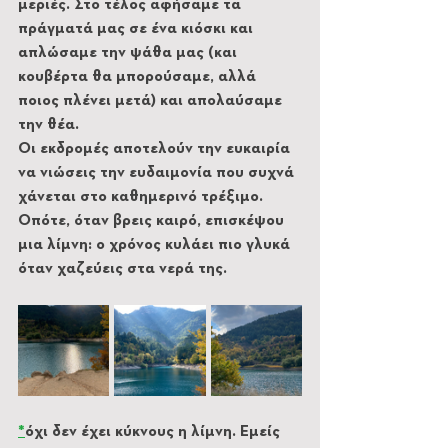
μεριές. Στο τέλος αφήσαμε τα 
πράγματά μας σε ένα κιόσκι και 
απλώσαμε την ψάθα μας (και 
κουβέρτα θα μπορούσαμε, αλλά 
ποιος πλένει μετά) και απολαύσαμε 
την θέα. 
Οι εκδρομές αποτελούν την ευκαιρία 
να νιώσεις την ευδαιμονία που συχνά 
χάνεται στο καθημερινό τρέξιμο. 
Οπότε, όταν βρεις καιρό, επισκέψου 
μια λίμνη: ο χρόνος κυλάει πιο γλυκά 
όταν χαζεύεις στα νερά της.
*
όχι δεν έχει κύκνους η λίμνη. Εμείς 