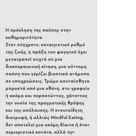
Η πρόκληση της παύσης στην 
καθημερινότητα
Στον σύγχρονο, καταιγιστικό ρυθμό 
της ζωής, η πράξη του φαγητού έχει 
μετατραπεί συχνά σε μια 
διεκπεραιωτική κίνηση, μια σύντομη 
παύση που γεμίζει βιαστικά ανάμεσα 
σε υποχρεώσεις. Τρώμε ασυναίσθητα 
μπροστά από μια οθόνη, στο γραφείο 
ή ακόμα και περπατώντας, χάνοντας 
την ουσία της πραγματικής θρέψης 
και της απόλαυσης. Η ενσυνείδητη 
διατροφή, ή αλλιώς Mindful Eating, 
δεν αποτελεί μια ακόμη δίαιτα ή έναν 
περιοριστικό κανόνα, αλλά την 