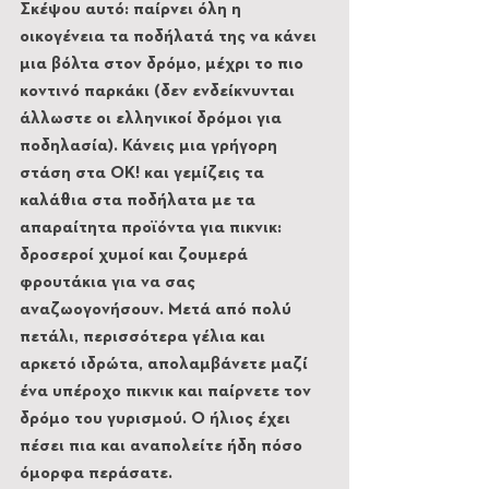
Σκέψου αυτό: παίρνει όλη η 
οικογένεια τα ποδήλατά της να κάνει 
μια βόλτα στον δρόμο, μέχρι το πιο 
κοντινό παρκάκι (δεν ενδείκνυνται 
άλλωστε οι ελληνικοί δρόμοι για 
ποδηλασία). Κάνεις μια γρήγορη 
στάση στα ΟΚ! και γεμίζεις τα 
καλάθια στα ποδήλατα με τα 
απαραίτητα προϊόντα για πικνικ: 
δροσεροί χυμοί και ζουμερά 
φρουτάκια για να σας 
αναζωογονήσουν. Μετά από πολύ 
πετάλι, περισσότερα γέλια και 
αρκετό ιδρώτα, απολαμβάνετε μαζί 
ένα υπέροχο πικνικ και παίρνετε τον 
δρόμο του γυρισμού. Ο ήλιος έχει 
πέσει πια και αναπολείτε ήδη πόσο 
όμορφα περάσατε.