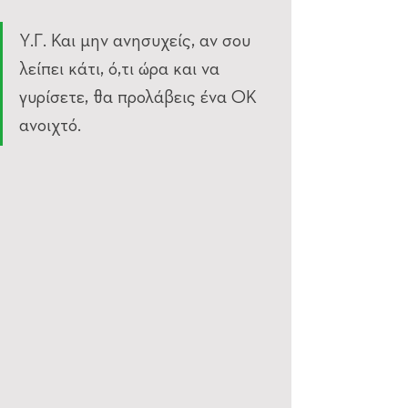
Υ.Γ. Και μην ανησυχείς, αν σου 
λείπει κάτι, ό,τι ώρα και να 
γυρίσετε, θα προλάβεις ένα ΟΚ 
ανοιχτό.