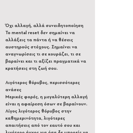
Όχι αλλαγή, αλλά συνειδητοποίηση
Το mental reset δεν σημαίνει να 
αλλάξεις τα πάντα ή να θέσεις 
αυστηρούς στόχους. Σημαίνει να 
αναγνωρίσεις τι σε κουράζει, τι σε 
βαραίνει και τι αξίζει πραγματικά να 
κρατήσεις στη ζωή σου.
Λιγότερος θόρυβος, περισσότερες 
ανάσες
Μερικές φορές, η μεγαλύτερη αλλαγή 
είναι η αφαίρεση όσων σε βαραίνουν. 
Λίγος λιγότερος θόρυβος στην 
καθημερινότητα, λιγότερες 
απαιτήσεις από τον εαυτό σου και 
λιγότερο άγχος για όσα δε μπορείς να 