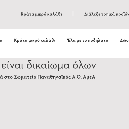
Κράτα μικρό καλάθι
Διάλεξε τοπικά προϊό
τα
Κράτα μικρό καλάθι
'Ελα με το ποδήλατο
Δώσ
είναι δικαίωμα όλων
 στο Σωματείο Παναθηναϊκός Α.Ο. ΑμεΑ