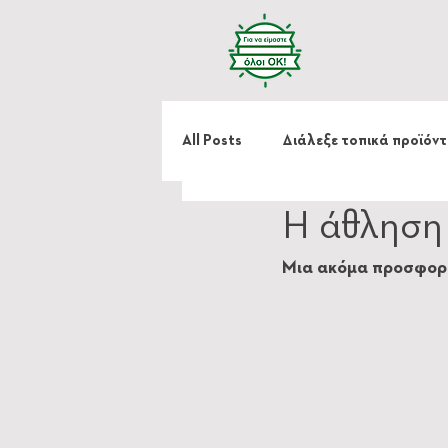
All Posts
Διάλεξε τοπικά προϊόν
Η άθληση 
Κράτα μου το χέρι
Μια ακόμα προσφορά