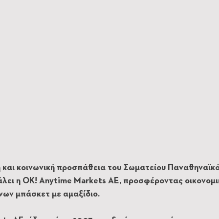
 και κοινωνική προσπάθεια του Σωματείου Παναθηναϊκό
λει η OK! Anytime Markets ΑΕ, προσφέροντας οικονομι
ων μπάσκετ με αμαξίδιο. 