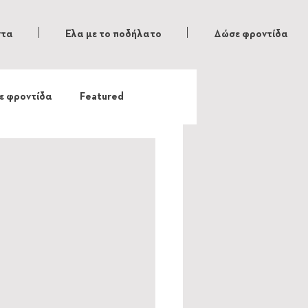
ντα
Ελα με το ποδήλατο
Δώσε φροντίδα
ε φροντίδα
Featured