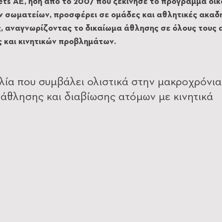
ts ΑΕ, ήδη από το 2007 που ξεκίνησε το πρόγραμμα οικ
 σωματείων, προσφέρει σε ομάδες και αθλητικές ακαδη
ς, αναγνωρίζοντας το δικαίωμα άθλησης σε όλους τους 
 και κινητικών προβλημάτων. 
ία που συμβάλει ολιστικά στην μακροχρόνια
άθλησης και διαβίωσης ατόμων με κινητικά 