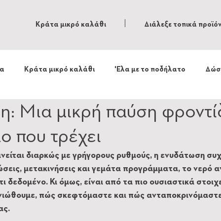
Κράτα μικρό καλάθι
Διάλεξε τοπικά προϊό
τα
Κράτα μικρό καλάθι
'Ελα με το ποδήλατο
Δώσ
: Μια μικρή παύση φροντί
ο που τρέχει
ινείται διαρκώς με γρήγορους ρυθμούς, η ενυδάτωση συχ
εις, μετακινήσεις και γεμάτα προγράμματα, το νερό α
 δεδομένο. Κι όμως, είναι από τα πιο ουσιαστικά στοιχε
νιώθουμε, πώς σκεφτόμαστε και πώς ανταποκρινόμαστε
ας.