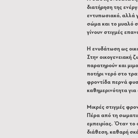
διατήρηση της ενέργ
εντυπωσιακό, αλλά γ
σώμα και το μυαλό σ
γίνουν στιγμές επαν
Η ενυδάτωση ως οικ
Στην οικογενειακή ζ
παρατηρούν και μιμο
ποτήρι νερό στο τραπ
φροντίδα περνά φυσι
καθημερινότητα για 
Μικρές στιγμές φρο
Πέρα από τη σωματικ
εμπειρίας. Όταν το 
διάθεση, καθαρή σκέ