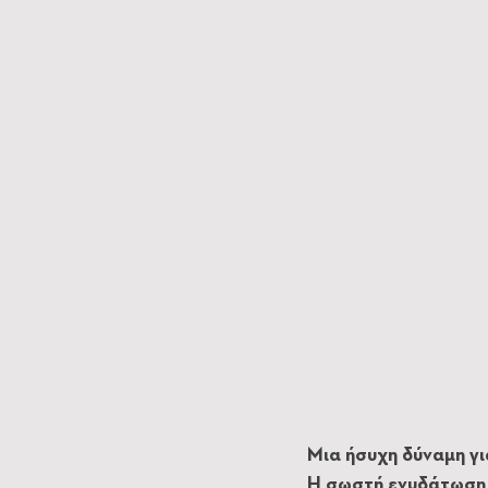
Μια ήσυχη δύναμη γ
Η σωστή ενυδάτωση 