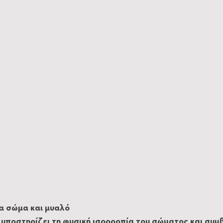
ια σώμα και μυαλό
υποστηρίζει τη φυσική ισορροπία του σώματος και συμβ