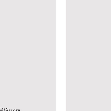
άλλει στη 