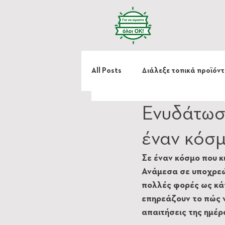
All Posts
Διάλεξε τοπικά προϊόν
Ενυδάτωση
Κράτα μου το χέρι
έναν κόσμ
Σε έναν κόσμο που κ
Ανάμεσα σε υποχρεώσ
πολλές φορές ως κάτι
επηρεάζουν το πώς 
απαιτήσεις της ημέρ