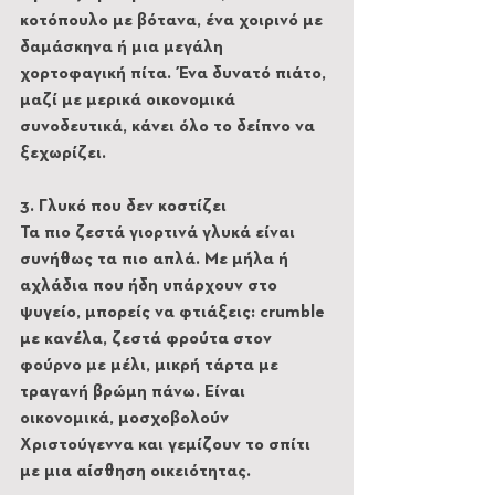
κοτόπουλο με βότανα, ένα χοιρινό με 
δαμάσκηνα ή μια μεγάλη 
χορτοφαγική πίτα. Ένα δυνατό πιάτο, 
μαζί με μερικά οικονομικά 
συνοδευτικά, κάνει όλο το δείπνο να 
ξεχωρίζει.
3. Γλυκό που δεν κοστίζει
Τα πιο ζεστά γιορτινά γλυκά είναι 
συνήθως τα πιο απλά. Με μήλα ή 
αχλάδια που ήδη υπάρχουν στο 
ψυγείο, μπορείς να φτιάξεις: crumble 
με κανέλα, ζεστά φρούτα στον 
φούρνο με μέλι, μικρή τάρτα με 
τραγανή βρώμη πάνω. Είναι 
οικονομικά, μοσχοβολούν 
Χριστούγεννα και γεμίζουν το σπίτι 
με μια αίσθηση οικειότητας.