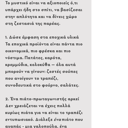
Το μυστικό είναι να αξιοποιείς ό,τι 
υπάρχει ήδη στο σπίτι, να βασίζεσαι 
στην απλότητα και να δίνεις χώρο 
στη ζεστασιά της παρέας.
1. Δώσε έμφαση στα εποχικά υλικά
Τα εποχικά προϊόντα είναι πάντα πιο 
οικονομικά, πιο φρέσκα και πιο 
νόστιμα. Πατάτες, καρότα, 
κρεμμύδια, κολοκύθα — όλα αυτά 
μπορούν να γίνουν: ζεστές σούπες 
που ανοίγουν το τραπέζι, 
συνοδευτικά στο φούρνο, σαλάτες.
2. Ένα πιάτο-πρωταγωνιστής αρκεί
Δεν χρειάζεται να έχεις πολλά 
κυρίως πιάτα για να είναι το τραπέζι 
εντυπωσιακό. Διάλεξε 
ένα
 πιάτο που 
αγαπάς - μια γαλοπούλα, ένα 